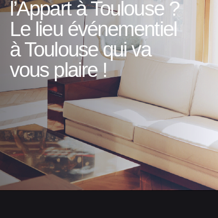
l’Appart à Toulouse ?
Le lieu événementiel
à Toulouse qui va
vous plaire !